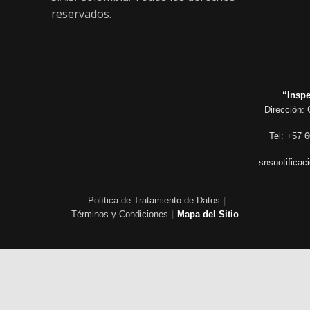
reservados.
“Inspe
Dirección: 
Tel: +57 6
snsnotificac
Política de Tratamiento de Datos
|
Términos y Condiciones
|
Mapa del Sitio