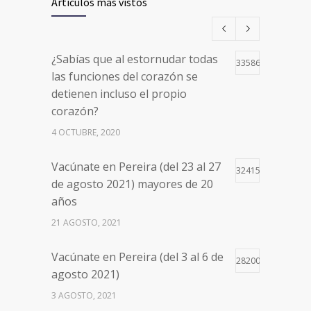
Artículos más vistos
¿Sabías que al estornudar todas
33586
las funciones del corazón se
detienen incluso el propio
corazón?
4 OCTUBRE, 2020
Vacúnate en Pereira (del 23 al 27
32415
de agosto 2021) mayores de 20
años
21 AGOSTO, 2021
Vacúnate en Pereira (del 3 al 6 de
28200
agosto 2021)
3 AGOSTO, 2021