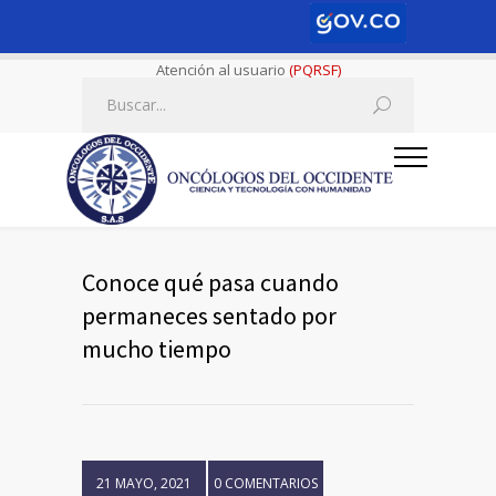
Atención al usuario
(PQRSF)
Conoce qué pasa cuando
permaneces sentado por
mucho tiempo
21 MAYO, 2021
0 COMENTARIOS