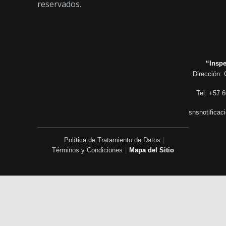
reservados.
“Inspe
Dirección: 
Tel: +57 6
snsnotificac
Política de Tratamiento de Datos
|
Términos y Condiciones
|
Mapa del Sitio