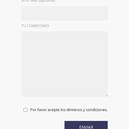
SITIO WEB (opcional)
TU COMENTARIO
Por favor acepte los términos y condiciones.