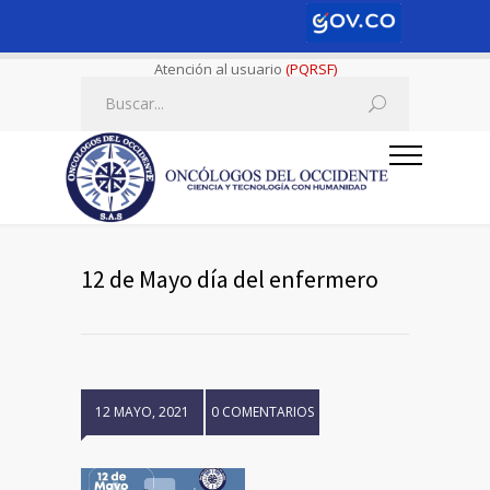
Atención al usuario
(PQRSF)
12 de Mayo día del enfermero
12 MAYO, 2021
0 COMENTARIOS