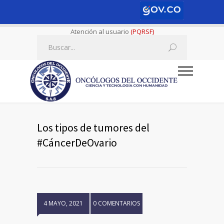
Atención al usuario
(PQRSF)
Los tipos de tumores del
#CáncerDeOvario
4 MAYO, 2021
0 COMENTARIOS