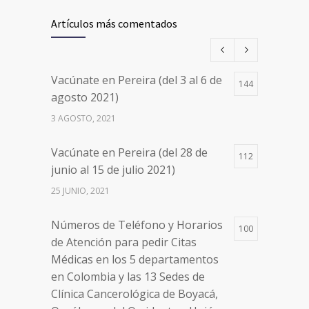
26497
de agosto 2021) mayores de 20
Artículos más comentados
años
17 AGOSTO, 2021
Vacúnate en Pereira (del 3 al 6 de
144
Números de Teléfono y Horarios
20096
agosto 2021)
de Atención para pedir Citas
3 AGOSTO, 2021
Médicas en los 5 departamentos
en Colombia y las 13 Sedes de
Vacúnate en Pereira (del 28 de
Clínica Cancerológica de Boyacá,
112
junio al 15 de julio 2021)
Oncólogos del Occidente y Unión
de Cirujanos
25 JUNIO, 2021
24 FEBRERO, 2023
Números de Teléfono y Horarios
100
de Atención para pedir Citas
Médicas en los 5 departamentos
en Colombia y las 13 Sedes de
Clínica Cancerológica de Boyacá,