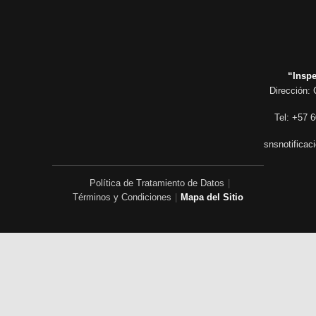
“Inspe
Dirección: 
Tel: +57 6
snsnotificac
Política de Tratamiento de Datos
|
Términos y Condiciones
|
Mapa del Sitio