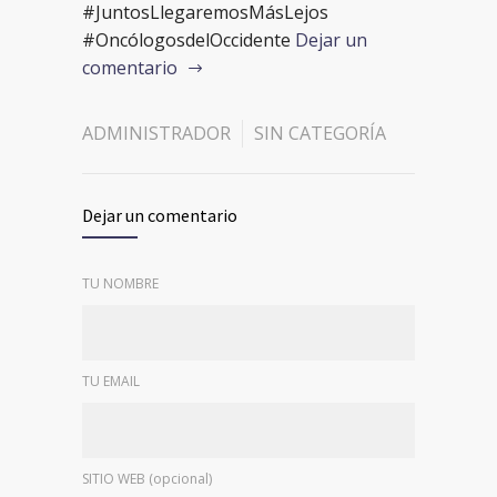
#JuntosLlegaremosMásLejos
#OncólogosdelOccidente
Dejar un
comentario
ADMINISTRADOR
SIN CATEGORÍA
Dejar un comentario
TU NOMBRE
TU EMAIL
SITIO WEB (opcional)