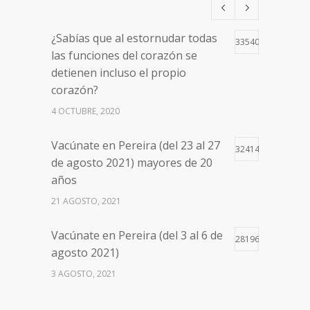
¿Sabías que al estornudar todas
33540
las funciones del corazón se
detienen incluso el propio
corazón?
4 OCTUBRE, 2020
Vacúnate en Pereira (del 23 al 27
32414
de agosto 2021) mayores de 20
años
21 AGOSTO, 2021
Vacúnate en Pereira (del 3 al 6 de
28196
agosto 2021)
3 AGOSTO, 2021
Vacúnate en Pereira (del 17 al 20