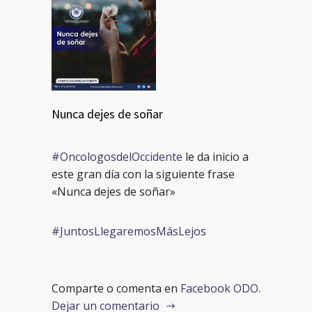
Nunca dejes de soñar
#OncologosdelOccidente
le da inicio a
este gran día con la siguiente frase
«Nunca dejes de soñar»
#JuntosLlegaremosMásLejos
Comparte o comenta en
Facebook ODO
.
Dejar un comentario