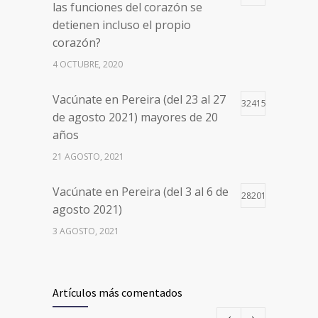
las funciones del corazón se
detienen incluso el propio
corazón?
4 OCTUBRE, 2020
Vacúnate en Pereira (del 23 al 27
32415
de agosto 2021) mayores de 20
años
21 AGOSTO, 2021
Vacúnate en Pereira (del 3 al 6 de
28201
agosto 2021)
3 AGOSTO, 2021
Vacúnate en Pereira (del 17 al 20
26498
de agosto 2021) mayores de 20
Artículos más comentados
años