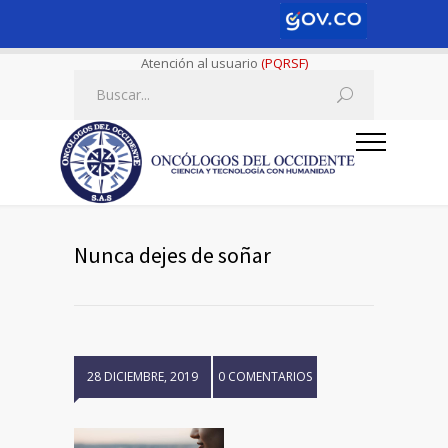
Atención al usuario
(PQRSF)
Nunca dejes de soñar
28 DICIEMBRE, 2019
0 COMENTARIOS