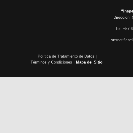
“Inspe
Dirección: 
Tel: +57 6
snsnotificac
Política de Tratamiento de Datos
|
Términos y Condiciones
|
Mapa del Sitio