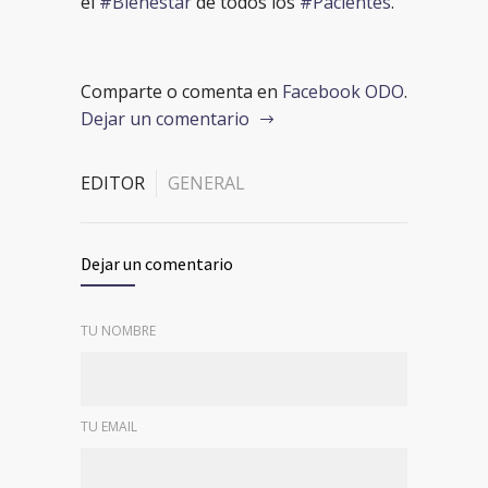
el
#Bienestar
de todos los
#Pacientes
.
Comparte o comenta en
Facebook ODO
.
Dejar un comentario
EDITOR
GENERAL
Dejar un comentario
TU NOMBRE
TU EMAIL