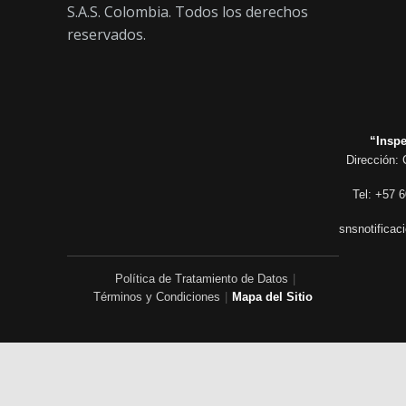
S.A.S. Colombia. Todos los derechos
reservados.
“Inspe
Dirección: 
Tel: +57 6
snsnotificac
Política de Tratamiento de Datos
|
Términos y Condiciones
|
Mapa del Sitio