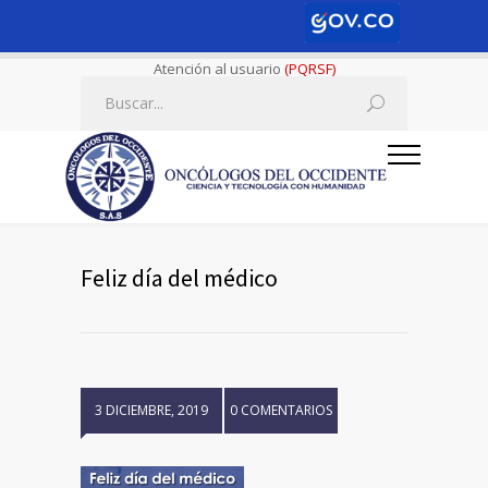
Atención al usuario
(PQRSF)
Feliz día del médico
3 DICIEMBRE, 2019
0 COMENTARIOS