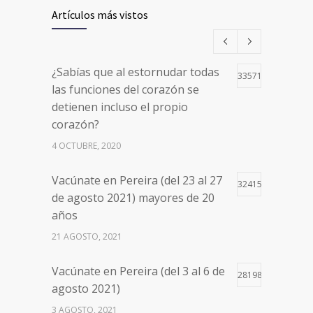
Artículos más vistos
¿Sabías que al estornudar todas
33571
las funciones del corazón se
detienen incluso el propio
corazón?
4 OCTUBRE, 2020
Vacúnate en Pereira (del 23 al 27
32415
de agosto 2021) mayores de 20
años
21 AGOSTO, 2021
Vacúnate en Pereira (del 3 al 6 de
28198
agosto 2021)
3 AGOSTO, 2021