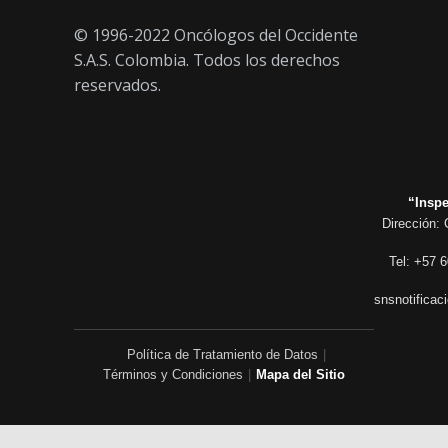
© 1996-2022 Oncólogos del Occidente
S.A.S. Colombia. Todos los derechos
reservados.
“Inspe
Dirección: 
Tel: +57 6
snsnotificac
Política de Tratamiento de Datos
|
Términos y Condiciones
|
Mapa del Sitio