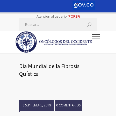
Atención al usuario
(PQRSF)
Día Mundial de la Fibrosis
Quística
8 SEPTIEMBRE, 2019
0 COMENTARIOS