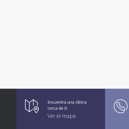
Encuentra una clínica
cerca de tí:
Ver el mapa