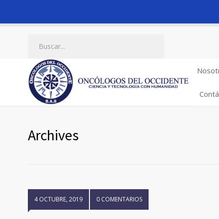
Nosot
Contá
Archives
4 OCTUBRE, 2019
0 COMENTARIOS