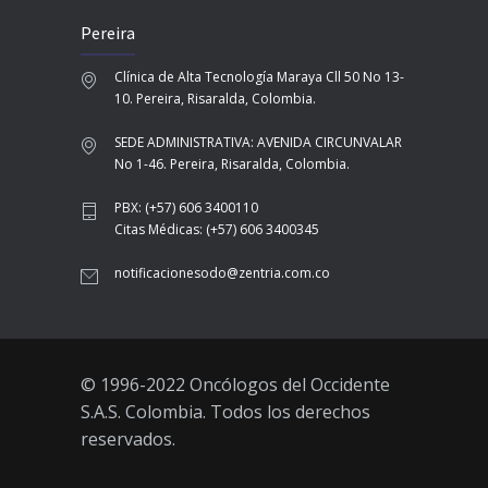
Pereira
Clínica de Alta Tecnología Maraya Cll 50 No 13-
10. Pereira, Risaralda, Colombia.
SEDE ADMINISTRATIVA: AVENIDA CIRCUNVALAR
No 1-46. Pereira, Risaralda, Colombia.
PBX: (+57) 606 3400110
Citas Médicas: (+57) 606 3400345
notificacionesodo@zentria.com.co
© 1996-2022 Oncólogos del Occidente
S.A.S. Colombia. Todos los derechos
reservados.