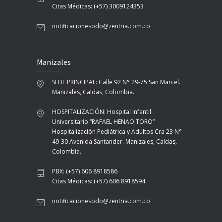
Citas Médicas: (+57) 3009124353
notificacionesodo@zentria.com.co
Manizales
SEDE PRINCIPAL: Calle 92 N° 29-75 San Marcel.
Manizales, Caldas, Colombia.
HOSPITALIZACIÓN: Hospital Infantil
Universitario “RAFAEL HENAO TORO”
Hospitalización Pediátrica y Adultos Cra 23 N°
49-30 Avenida Santander. Manizales, Caldas,
Colombia.
PBX: (+57) 606 8918586
Citas Médicas: (+57) 606 8918594
notificacionesodo@zentria.com.co