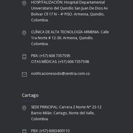
HOSPITALIZACIÓN: Hospital Departamental
Universitario del Quindío San Juan De Dios Av
Bolivar Cll 17 N – 4º PISO. Armenia, Quindío,
Colombia.
CLÍNICA DE ALTA TECNOLOGÍA ARMENIA. Calle
1ra Norte # 12-36. Armenia, Quindío.
Colombia.
PBX: (+57) 606 7357595
CITAS MÉDICAS: (+57) 606 7357598
notificacionesodo@zentria.com.co
Cartago
SEDE PRINCIPAL: Carrera 2 Norte N° 23-12
Barrio Milán. Cartago, Norte del Valle,
Colombia.
PBX: (+57) 6063400110