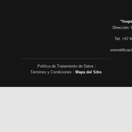
“Inspe
Dirección: 
Tel: +57 6
snsnotificac
Política de Tratamiento de Datos
|
Términos y Condiciones
|
Mapa del Sitio