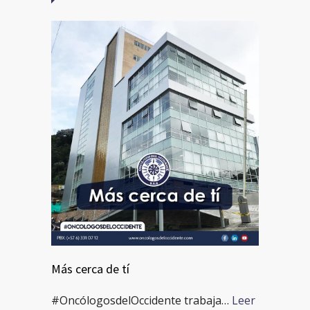
Más cerca de tí
#OncólogosdelOccidente trabaja…
Leer