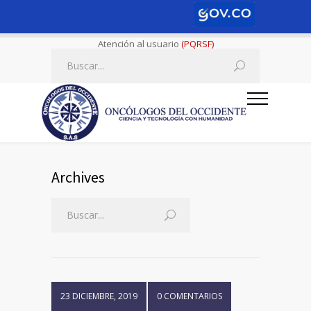
Atención al usuario
(PQRSF)
Archives
23 DICIEMBRE, 2019
0 COMENTARIOS