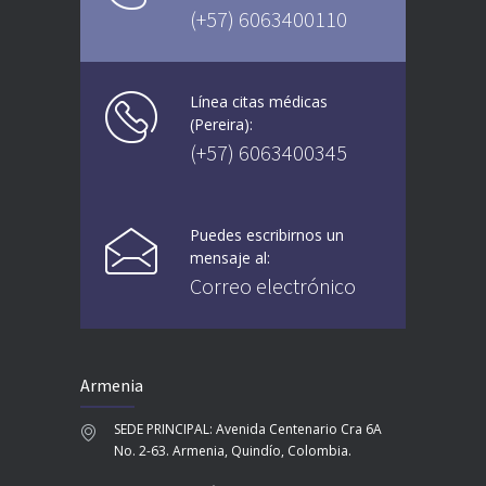
(+57) 6063400110
Línea citas médicas
(Pereira):
(+57) 6063400345
Puedes escribirnos un
mensaje al:
Correo electrónico
Armenia
SEDE PRINCIPAL: Avenida Centenario Cra 6A
No. 2-63. Armenia, Quindío, Colombia.