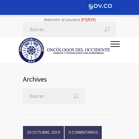
Atención al usuario
(PQRSF)
Archives
29 OCTUBRE, 2019
0 COMENTARIOS