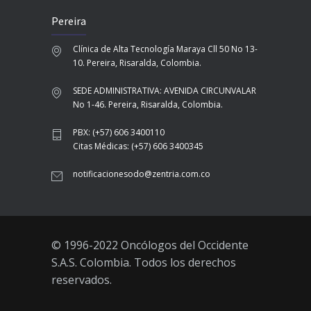
Pereira
Clínica de Alta Tecnología Maraya Cll 50 No 13-
10. Pereira, Risaralda, Colombia.
SEDE ADMINISTRATIVA: AVENIDA CIRCUNVALAR
No 1-46. Pereira, Risaralda, Colombia.
PBX: (+57) 606 3400110
Citas Médicas: (+57) 606 3400345
notificacionesodo@zentria.com.co
© 1996-2022 Oncólogos del Occidente
S.A.S. Colombia. Todos los derechos
reservados.