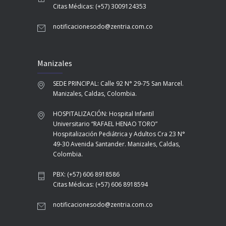
Citas Médicas: (+57) 3009124353
notificacionesodo@zentria.com.co
Manizales
SEDE PRINCIPAL: Calle 92 N° 29-75 San Marcel.
Manizales, Caldas, Colombia.
HOSPITALIZACIÓN: Hospital Infantil
Universitario “RAFAEL HENAO TORO”
Hospitalización Pediátrica y Adultos Cra 23 N°
49-30 Avenida Santander. Manizales, Caldas,
Colombia.
PBX: (+57) 606 8918586
Citas Médicas: (+57) 606 8918594
notificacionesodo@zentria.com.co