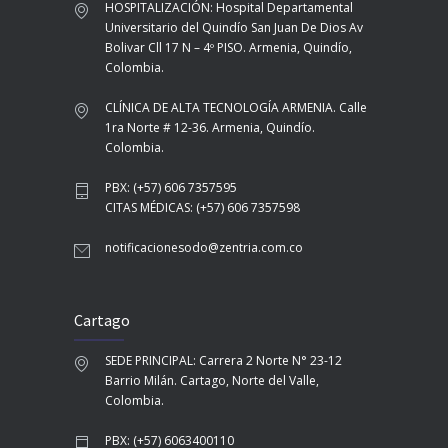
HOSPITALIZACIÓN: Hospital Departamental
Universitario del Quindío San Juan De Dios Av
Bolivar Cll 17 N – 4º PISO. Armenia, Quindío,
Colombia.
CLÍNICA DE ALTA TECNOLOGÍA ARMENIA. Calle
1ra Norte # 12-36. Armenia, Quindío.
Colombia.
PBX: (+57) 606 7357595
CITAS MÉDICAS: (+57) 606 7357598
notificacionesodo@zentria.com.co
Cartago
SEDE PRINCIPAL: Carrera 2 Norte N° 23-12
Barrio Milán. Cartago, Norte del Valle,
Colombia.
PBX: (+57) 6063400110