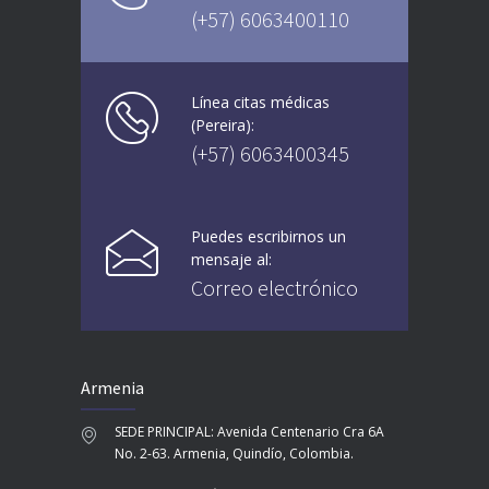
(+57) 6063400110
Línea citas médicas
(Pereira):
(+57) 6063400345
Puedes escribirnos un
mensaje al:
Correo electrónico
Armenia
SEDE PRINCIPAL: Avenida Centenario Cra 6A
No. 2-63. Armenia, Quindío, Colombia.