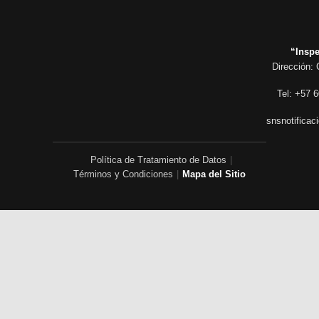
“Inspe
Dirección: 
Tel: +57 6
snsnotificac
Política de Tratamiento de Datos
|
Términos y Condiciones
|
Mapa del Sitio