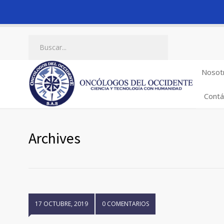
Nosot
Contá
Archives
17 OCTUBRE, 2019
0 COMENTARIOS