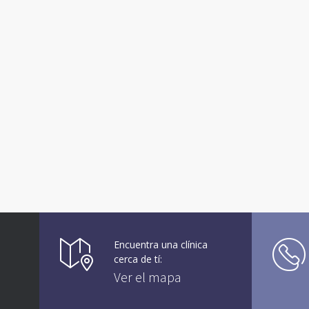
Encuentra una clínica
cerca de tí:
Ver el mapa