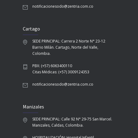
notificacionesodo@zentria.com.co
Cartago
SEDE PRINCIPAL: Carrera 2 Norte N° 23-12
Barrio Milán. Cartago, Norte del Valle,
Colombia.
PBX: (+57) 6063400110
Citas Médicas: (+57) 3009124353
notificacionesodo@zentria.com.co
Manizales
SEDE PRINCIPAL: Calle 92 N° 29-75 San Marcel.
Manizales, Caldas, Colombia.
HOSPITALIZACIÓN: Hospital Infantil