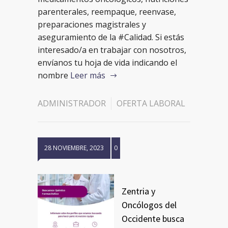
parenterales, reempaque, reenvase,
preparaciones magistrales y
aseguramiento de la #Calidad. Si estás
interesado/a en trabajar con nosotros,
envíanos tu hoja de vida indicando el
nombre
Leer más
ADMINISTRADOR
OFERTA LABORAL
28 NOVIEMBRE, 2023
0
Zentria y
Oncólogos del
Occidente busca