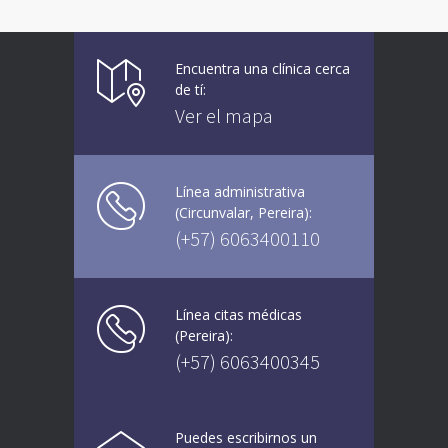
de agosto 2021) mayores de 20
años
21 AGOSTO, 2021
Encuentra una clínica cerca
de tí:
Ver el mapa
Línea administrativa
(Circunvalar, Pereira):
(+57) 6063400110
Línea citas médicas
(Pereira):
(+57) 6063400345
Puedes escribirnos un