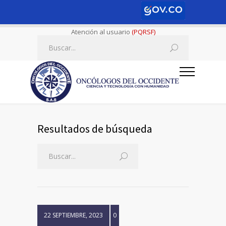
Atención al usuario
(PQRSF)
Resultados de búsqueda
22 SEPTIEMBRE, 2023
0