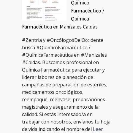
Químico
Farmacéutico /
Química
Farmacéutica en Manizales Caldas
#Zentria y #OncólogosDelOccidente
busca #QuímicoFarmacéutico /
#QuímicaFarmacéutica en #Manizales
#Caldas. Buscamos profesional en
Química Farmacéutica para ejecutar y
liderar labores de planeación de
campañas de preparación de estériles,
medicamentos oncológicos,
reempaque, reenvase, preparaciones
magistrales y aseguramiento de la
calidad. Si estás interesado/a en
trabajar con nosotros, envíanos tu hoja
de vida indicando el nombre del
Leer