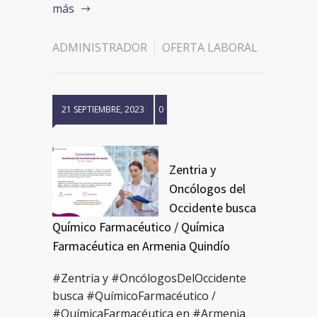
más
ADMINISTRADOR
OFERTA LABORAL
21 SEPTIEMBRE, 2023
0
Zentria y
Oncólogos del
Occidente busca
Químico Farmacéutico / Química
Farmacéutica en Armenia Quindío
#Zentria y #OncólogosDelOccidente
busca #QuímicoFarmacéutico /
#QuímicaFarmacéutica en #Armenia