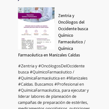
Zentria y
Oncólogos del
Occidente busca
Químico
Farmacéutico /
Química
Farmacéutica en Manizales Caldas
#Zentria y #OncólogosDelOccidente
busca #QuímicoFarmacéutico /
#QuímicaFarmacéutica en #Manizales
#Caldas. Buscamos #Profesional en
#QuímicaFarmacéutica, para ejecutar y
liderar labores de planeación de
campañas de preparación de estériles,
medicamentos oncológicos, nutriciones