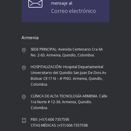
mensaje al:
Correo electrónico
Armenia
SEDE PRINCIPAL: Avenida Centenario Cra 6A
No. 2-63. Armenia, Quindío, Colombia.
HOSPITALIZACIÓN: Hospital Departamental
Universitario del Quindío San Juan De Dios Av
Bolivar Cll 17 N – 4º PISO. Armenia, Quindío,
Colombia.
CLÍNICA DE ALTA TECNOLOGÍA ARMENIA. Calle
1ra Norte # 12-36. Armenia, Quindío.
Colombia.
PBX: (+57) 606 7357595
CITAS MÉDICAS: (+57) 606 7357598