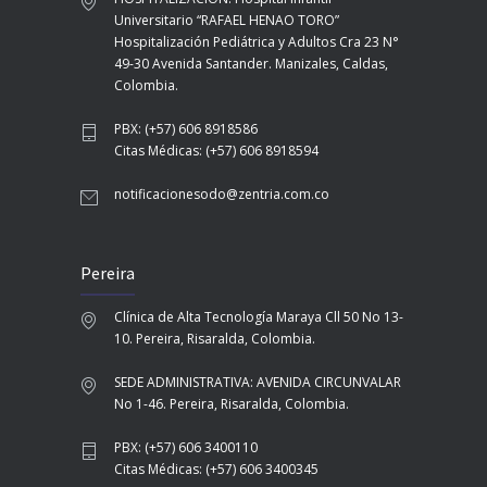
Universitario “RAFAEL HENAO TORO”
Hospitalización Pediátrica y Adultos Cra 23 N°
49-30 Avenida Santander. Manizales, Caldas,
Colombia.
PBX: (+57) 606 8918586
Citas Médicas: (+57) 606 8918594
notificacionesodo@zentria.com.co
Pereira
Clínica de Alta Tecnología Maraya Cll 50 No 13-
10. Pereira, Risaralda, Colombia.
SEDE ADMINISTRATIVA: AVENIDA CIRCUNVALAR
No 1-46. Pereira, Risaralda, Colombia.
PBX: (+57) 606 3400110
Citas Médicas: (+57) 606 3400345