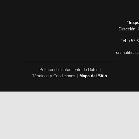
“Inspe
Dirección: 
Tel: +57 6
snsnotificac
Política de Tratamiento de Datos
|
Términos y Condiciones
|
Mapa del Sitio