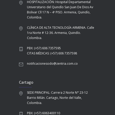
HOSPITALIZACIÓN: Hospital Departamental
Universitario del Quindío San Juan De Dios Av
Bolivar Cll 17 N – 4º PISO. Armenia, Quindío,
Colombia.
CLÍNICA DE ALTA TECNOLOGÍA ARMENIA. Calle
1ra Norte # 12-36. Armenia, Quindío.
Colombia.
PBX: (+57) 606 7357595
CITAS MÉDICAS: (+57) 606 7357598
notificacionesodo@zentria.com.co
Cartago
SEDE PRINCIPAL: Carrera 2 Norte N° 23-12
Barrio Milán. Cartago, Norte del Valle,
Colombia.
PBX: (+57) 6063400110