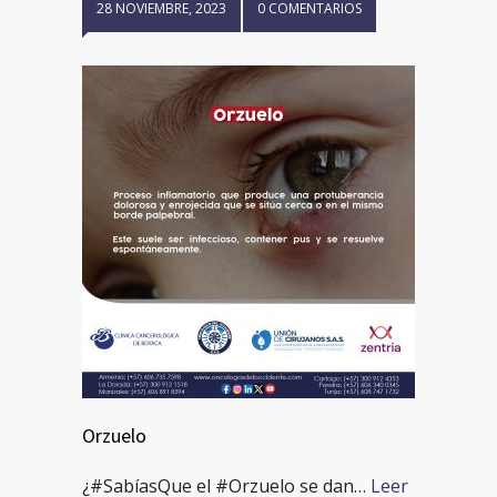
28 NOVIEMBRE, 2023
0 COMENTARIOS
Orzuelo
¿#SabíasQue el #Orzuelo se dan…
Leer