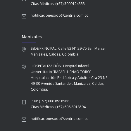
Citas Médicas: (+57) 3009124353
notificacionesodo@zentria.com.co
Manizales
SEDE PRINCIPAL: Calle 92 N° 29-75 San Marcel.
Manizales, Caldas, Colombia.
HOSPITALIZACIÓN: Hospital Infantil
Universitario “RAFAEL HENAO TORO”
Hospitalización Pediátrica y Adultos Cra 23 N°
49-30 Avenida Santander. Manizales, Caldas,
Colombia.
PBX: (+57) 606 8918586
Citas Médicas: (+57) 606 8918594
notificacionesodo@zentria.com.co