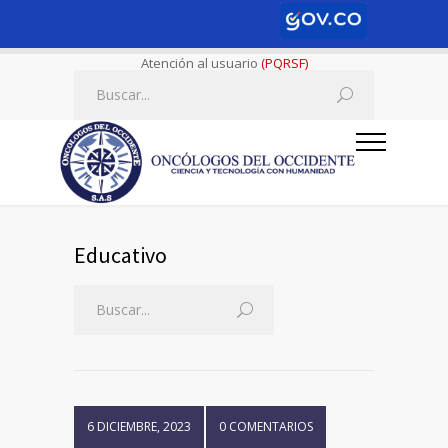
Atención al usuario
(PQRSF)
Educativo
6 DICIEMBRE, 2023
0 COMENTARIOS