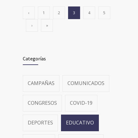
‹
1
2
3
4
5
›
»
Categorías
CAMPAÑAS
COMUNICADOS
CONGRESOS
COVID-19
DEPORTES
EDUCATIVO