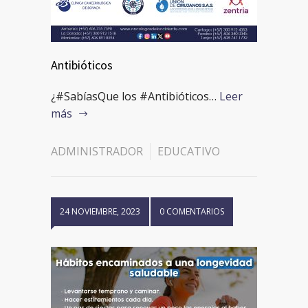
Antibióticos
¿#SabíasQue los #Antibióticos…
Leer
más
ADMINISTRADOR
EDUCATIVO
24 NOVIEMBRE, 2023
0 COMENTARIOS