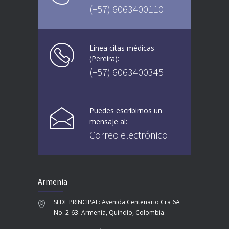
(+57) 6063400110
Línea citas médicas
(Pereira):
(+57) 6063400345
Puedes escribirnos un
mensaje al:
Correo electrónico
Armenia
SEDE PRINCIPAL: Avenida Centenario Cra 6A
No. 2-63. Armenia, Quindío, Colombia.