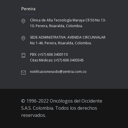
Pereira
Clínica de Alta Tecnología Maraya Cll 50 No 13-
10. Pereira, Risaralda, Colombia.
SEDE ADMINISTRATIVA: AVENIDA CIRCUNVALAR
No 1-46. Pereira, Risaralda, Colombia.
PBX: (+57) 606 3400110
Citas Médicas: (+57) 606 3400345
notificacionesodo@zentria.com.co
© 1996-2022 Oncólogos del Occidente
S.A.S. Colombia. Todos los derechos
reservados.