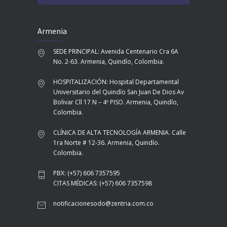
Armenia
SEDE PRINCIPAL: Avenida Centenario Cra 6A
No. 2-63. Armenia, Quindío, Colombia.
HOSPITALIZACIÓN: Hospital Departamental
Universitario del Quindío San Juan De Dios Av
Bolivar Cll 17 N – 4º PISO. Armenia, Quindío,
Colombia.
CLÍNICA DE ALTA TECNOLOGÍA ARMENIA. Calle
1ra Norte # 12-36. Armenia, Quindío.
Colombia.
PBX: (+57) 606 7357595
CITAS MÉDICAS: (+57) 606 7357598
notificacionesodo@zentria.com.co