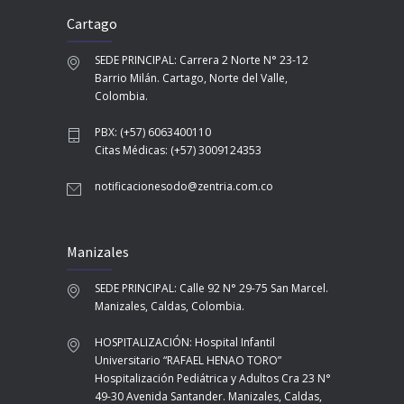
Cartago
SEDE PRINCIPAL: Carrera 2 Norte N° 23-12
Barrio Milán. Cartago, Norte del Valle,
Colombia.
PBX: (+57) 6063400110
Citas Médicas: (+57) 3009124353
notificacionesodo@zentria.com.co
Manizales
SEDE PRINCIPAL: Calle 92 N° 29-75 San Marcel.
Manizales, Caldas, Colombia.
HOSPITALIZACIÓN: Hospital Infantil
Universitario “RAFAEL HENAO TORO”
Hospitalización Pediátrica y Adultos Cra 23 N°
49-30 Avenida Santander. Manizales, Caldas,