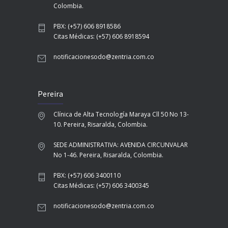
Colombia.
PBX: (+57) 606 8918586
Citas Médicas: (+57) 606 8918594
notificacionesodo@zentria.com.co
Pereira
Clínica de Alta Tecnología Maraya Cll 50 No 13-
10. Pereira, Risaralda, Colombia.
SEDE ADMINISTRATIVA: AVENIDA CIRCUNVALAR
No 1-46. Pereira, Risaralda, Colombia.
PBX: (+57) 606 3400110
Citas Médicas: (+57) 606 3400345
notificacionesodo@zentria.com.co