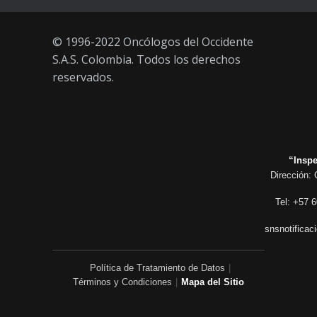
© 1996-2022 Oncólogos del Occidente
S.A.S. Colombia. Todos los derechos
reservados.
“Inspe
Dirección: 
Tel: +57 6
snsnotificac
Política de Tratamiento de Datos
|
Términos y Condiciones
|
Mapa del Sitio